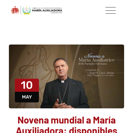
10
MAY
Novena mundial a María
Auxiliadora: disponibles