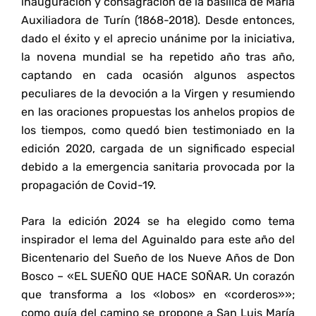
inauguración y consagración de la basílica de María
Auxiliadora de Turín (1868-2018). Desde entonces,
dado el éxito y el aprecio unánime por la iniciativa,
la novena mundial se ha repetido año tras año,
captando en cada ocasión algunos aspectos
peculiares de la devoción a la Virgen y resumiendo
en las oraciones propuestas los anhelos propios de
los tiempos, como quedó bien testimoniado en la
edición 2020, cargada de un significado especial
debido a la emergencia sanitaria provocada por la
propagación de Covid-19.
Para la edición 2024 se ha elegido como tema
inspirador el lema del Aguinaldo para este año del
Bicentenario del Sueño de los Nueve Años de Don
Bosco – «EL SUEÑO QUE HACE SOÑAR. Un corazón
que transforma a los «lobos» en «corderos»»;
como guía del camino se propone a San Luis María