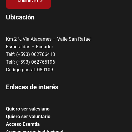
CONTACTO
Ubicación
Km 2 ½ Vía Atacames – Valle San Rafael
Esmeraldas – Ecuador
Telf: (+593) 062766413
Telf: (+593) 062765196
Código postal: 080109
Enlaces de interés
Quiero ser salesiano
Quiero ser voluntario
Acceso Esemtia
Acceso correo institucional