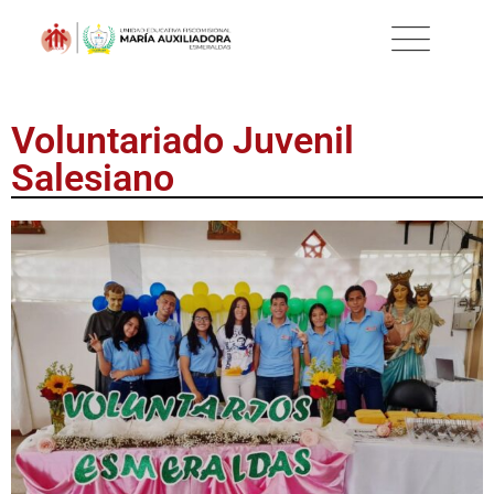
Voluntariado Juvenil
Salesiano