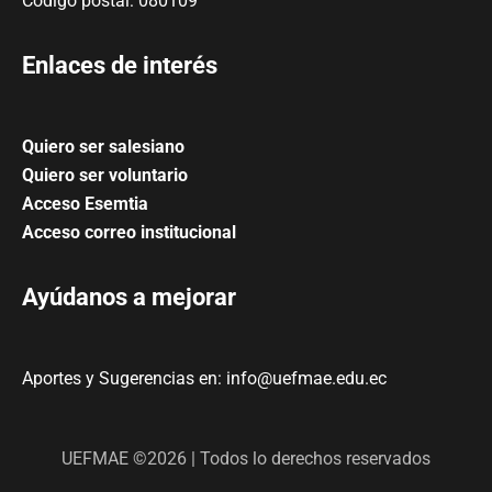
Código postal: 080109
Enlaces de interés
Quiero ser salesiano
Quiero ser voluntario
Acceso Esemtia
Acceso correo institucional
Ayúdanos a mejorar
Aportes y Sugerencias en: info@uefmae.edu.ec
UEFMAE ©2026 | Todos lo derechos reservados