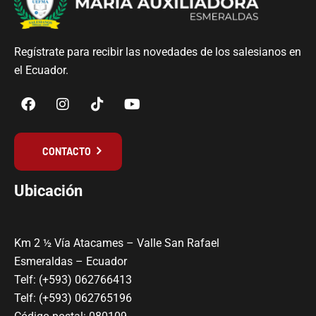
Regístrate para recibir las novedades de los salesianos en
el Ecuador.
CONTACTO
Ubicación
Km 2 ½ Vía Atacames – Valle San Rafael
Esmeraldas – Ecuador
Telf: (+593) 062766413
Telf: (+593) 062765196