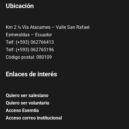
Ubicación
Km 2 ½ Vía Atacames – Valle San Rafael
Esmeraldas – Ecuador
Telf: (+593) 062766413
Telf: (+593) 062765196
Código postal: 080109
Enlaces de interés
Quiero ser salesiano
Quiero ser voluntario
Acceso Esemtia
Acceso correo institucional