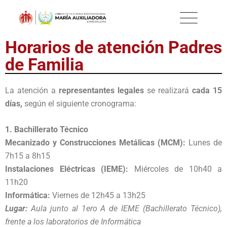
Horarios de atención Padres
de Familia
La atención a
representantes legales
se realizará
cada 15
días,
según el siguiente cronograma:
1. Bachillerato Técnico
Mecanizado y Construcciones Metálicas (MCM):
Lunes de
7h15 a 8h15
Instalaciones Eléctricas (IEME):
Miércoles de 10h40 a
11h20
Informática:
Viernes de 12h45 a 13h25
Lugar:
Aula junto al 1ero A de IEME (Bachillerato Técnico),
frente a los laboratorios de Informática