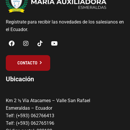
Regístrate para recibir las novedades de los salesianos en
el Ecuador.
CONTACTO
Ubicación
Km 2 ½ Vía Atacames – Valle San Rafael
Esmeraldas – Ecuador
Telf: (+593) 062766413
Telf: (+593) 062765196