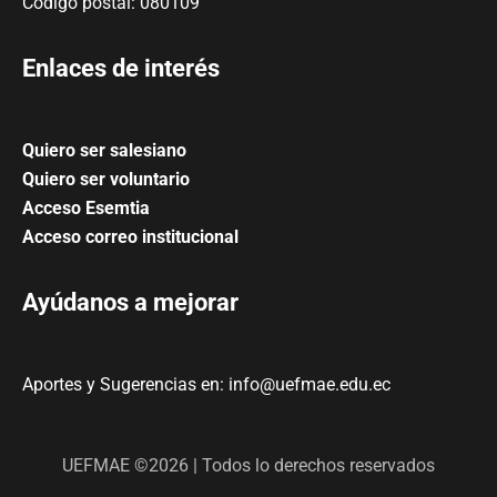
Código postal: 080109
Enlaces de interés
Quiero ser salesiano
Quiero ser voluntario
Acceso Esemtia
Acceso correo institucional
Ayúdanos a mejorar
Aportes y Sugerencias en: info@uefmae.edu.ec
UEFMAE ©2026 | Todos lo derechos reservados