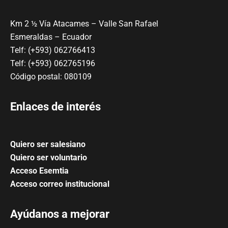
Km 2 ½ Vía Atacames – Valle San Rafael
Esmeraldas – Ecuador
Telf: (+593) 062766413
Telf: (+593) 062765196
Código postal: 080109
Enlaces de interés
Quiero ser salesiano
Quiero ser voluntario
Acceso Esemtia
Acceso correo institucional
Ayúdanos a mejorar