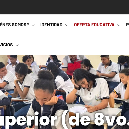
IÉNES SOMOS?
IDENTIDAD
OFERTA EDUCATIVA
P
VICIOS
perior (de 8vo