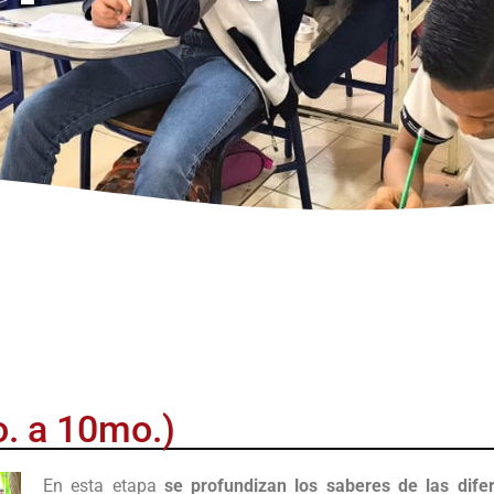
o. a 10mo.)
En esta etapa
se profundizan los saberes de las difer