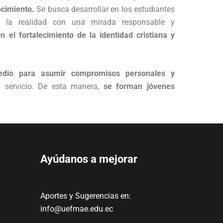
ocimiento.
Se busca desarrollar en los estudiantes
r la realidad con una mirada responsable y
 el fortalecimiento de la identidad cristiana y
medio para asumir compromisos personales y
l servicio. De esta manera,
se forman jóvenes
Ayúdanos a mejorar
Aportes y Sugerencias en:
info@uefmae.edu.ec