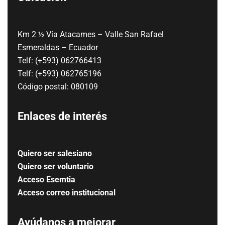
Km 2 ½ Vía Atacames – Valle San Rafael
Esmeraldas – Ecuador
Telf: (+593) 062766413
Telf: (+593) 062765196
Código postal: 080109
Enlaces de interés
Quiero ser salesiano
Quiero ser voluntario
Acceso Esemtia
Acceso correo institucional
Ayúdanos a mejorar