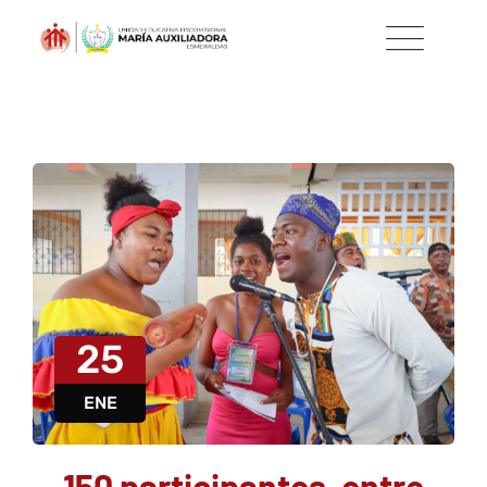
25
ENE
150 participantes, entre